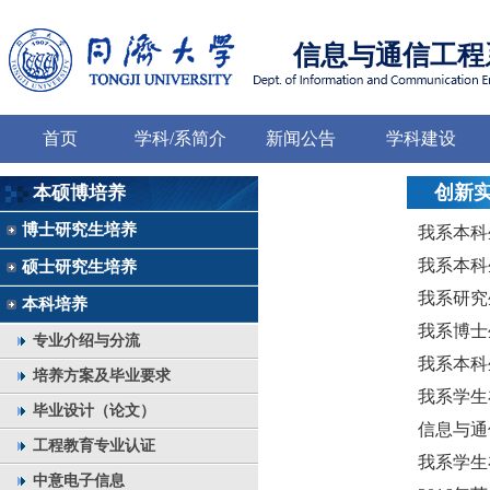
信息与通信工程
首页
学科/系简介
新闻公告
学科建设
创新
本硕博培养
博士研究生培养
我系本科生
我系本科
硕士研究生培养
我系研究
本科培养
我系博士
专业介绍与分流
我系本科
培养方案及毕业要求
我系学生
毕业设计（论文）
信息与通
工程教育专业认证
我系学生
中意电子信息