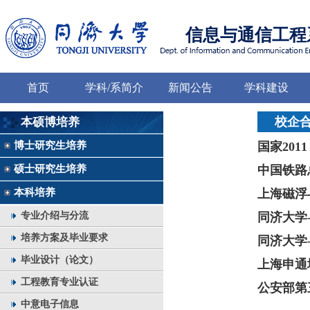
信息与通信工程
首页
学科/系简介
新闻公告
学科建设
校企合
本硕博培养
博士研究生培养
国家
201
硕士研究生培养
中国铁路
本科培养
上海磁浮
专业介绍与分流
同济大学
培养方案及毕业要求
同济大学
毕业设计（论文）
上海申通
工程教育专业认证
公安部第
中意电子信息