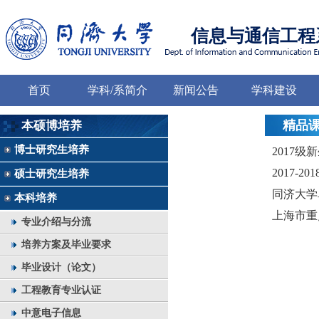
信息与通信工程
首页
学科/系简介
新闻公告
学科建设
精品
本硕博培养
博士研究生培养
2017
2017-
硕士研究生培养
同济大学
本科培养
上海市重
专业介绍与分流
培养方案及毕业要求
毕业设计（论文）
工程教育专业认证
中意电子信息