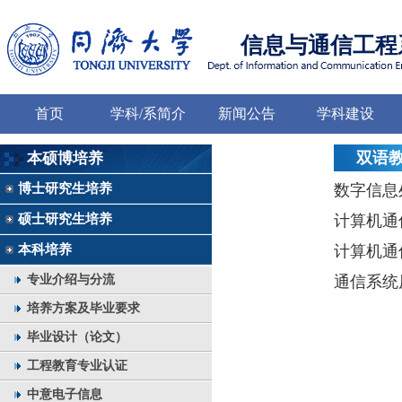
信息与通信工程
首页
学科/系简介
新闻公告
学科建设
双语
本硕博培养
博士研究生培养
数字信息
硕士研究生培养
计算机通
本科培养
计算机通
专业介绍与分流
通信系统
培养方案及毕业要求
毕业设计（论文）
工程教育专业认证
中意电子信息