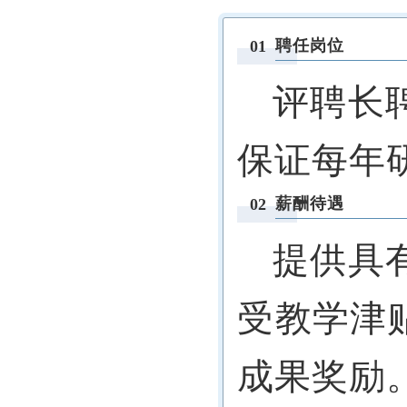
聘任岗位
01
评聘长
保证每年
薪酬待遇
02
提供具
受教学津
成果奖励