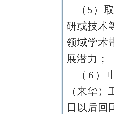
（5）
研或技术
领域学术
展潜力；
（6）
（来华）工
日以后回