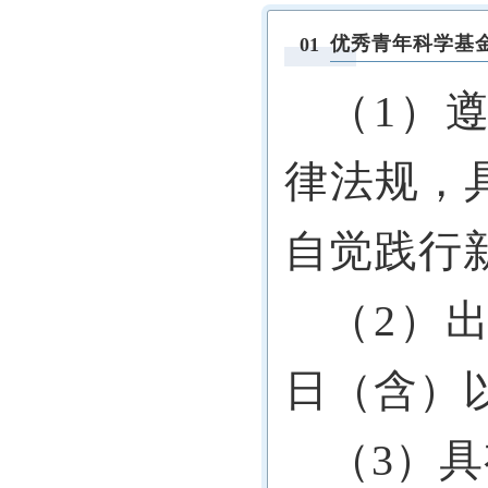
优秀青年科学基
01
（1）
律法规，
自觉践行
（2）出
日（含）
（3）