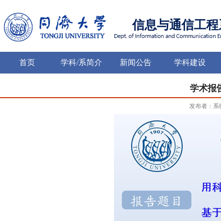
信息与通信工程
首页
学科/系简介
新闻公告
学科建设
学术报
发布者：系